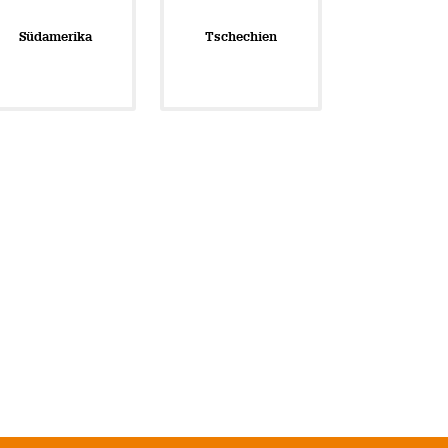
Südamerika
Tschechien