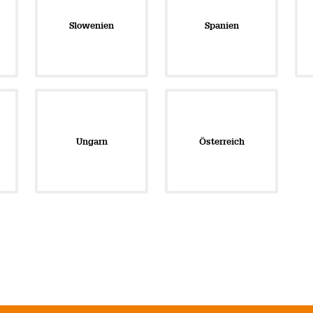
Slowenien
Spanien
Ungarn
Österreich