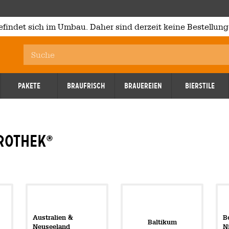
efindet sich im Umbau. Daher sind derzeit keine Bestellung
Pakete
Braufrisch
Brauereien
Bierstile
erothek
®
Australien &
B
Baltikum
Neuseeland
N