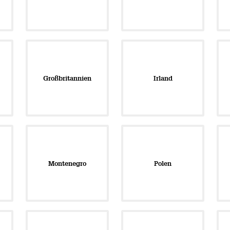
Großbritannien
Irland
Montenegro
Polen