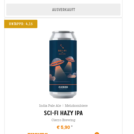
Ausverkauft
UNTAPPD: 4,13
India Pale Ale | Mehrkornbiere
sci-fi hazy ipa
Cierzo Brewing
€ 5,90