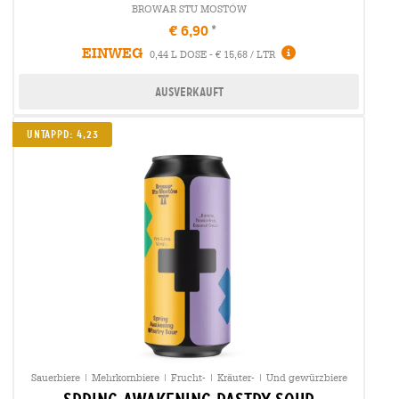
BROWAR STU MOSTÓW
€ 6,90
EINWEG
0,44 L DOSE - € 15,68 / LTR
Ausverkauft
Untappd: 4,23
Sauerbiere | Mehrkornbiere | Frucht- | Kräuter- | Und gewürzbiere