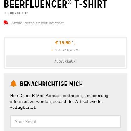
beerfluencer
t-shirt
®
Die Bierothek
®
Artikel derzeit nicht lieferbar
€ 19,90
-
1 St. € 19,90 / St.
Ausverkauft
Benachrichtige mich
Hier Deine E-Mail Adresse eintragen, um einmalig
informiert zu werden, sobald der Artikel wieder
verfügbar ist.
Your Email