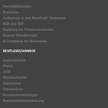
Geschäftskunden
Franchise
Aufnahme in das Bierothek
-Sortiment
®
B2B und B2F
Plattform für Verbrauchsteuern
Hopnet Händlerlogin
E-Commerce für Brauereien
Rechtliches/Hinweise
Jugendschutz
Pfand
AGB
Widerrufsrecht
Impressum
Datenschutz
Kundenbewertungen
Barrierefreiheitserklärung