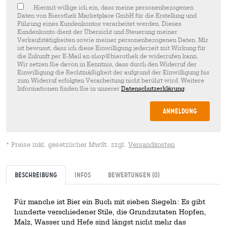
Hiermit willige ich ein, dass meine personenbezogenen
Daten von Bierothek Marketplace GmbH für die Erstellung und
Führung eines Kundenkontos verarbeitet werden. Dieses
Kundenkonto dient der Übersicht und Steuerung meiner
Verkaufstätigkeiten sowie meiner personenbezogenen Daten. Mir
ist bewusst, dass ich diese Einwilligung jederzeit mit Wirkung für
die Zukunft per E-Mail an shop@bierothek.de widerrufen kann.
Wir setzen Sie davon in Kenntnis, dass durch den Widerruf der
Einwilligung die Rechtmäßigkeit der aufgrund der Einwilligung bis
zum Widerruf erfolgten Verarbeitung nicht berührt wird. Weitere
Informationen finden Sie in unserer
Datenschutzerklärung
.
Anmeldung
* Preise inkl. gesetzlicher MwSt. zzgl.
Versandkosten
Beschreibung
Infos
Bewertungen
(0)
Für manche ist Bier ein Buch mit sieben Siegeln: Es gibt
hunderte verschiedener Stile, die Grundzutaten Hopfen,
Malz, Wasser und Hefe sind längst nicht mehr das