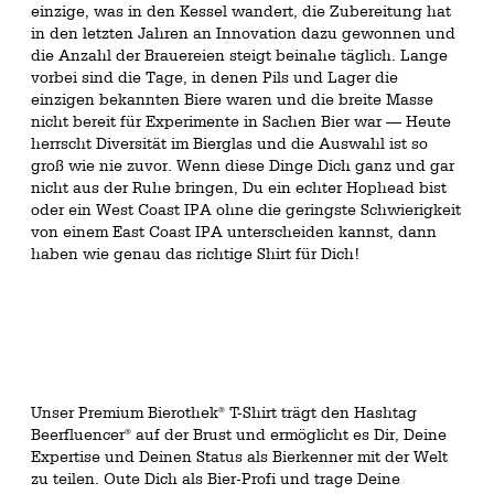
einzige, was in den Kessel wandert, die Zubereitung hat
in den letzten Jahren an Innovation dazu gewonnen und
die Anzahl der Brauereien steigt beinahe täglich. Lange
vorbei sind die Tage, in denen Pils und Lager die
einzigen bekannten Biere waren und die breite Masse
nicht bereit für Experimente in Sachen Bier war — Heute
herrscht Diversität im Bierglas und die Auswahl ist so
groß wie nie zuvor. Wenn diese Dinge Dich ganz und gar
nicht aus der Ruhe bringen, Du ein echter Hophead bist
oder ein West Coast IPA ohne die geringste Schwierigkeit
von einem East Coast IPA unterscheiden kannst, dann
haben wie genau das richtige Shirt für Dich!
Unser Premium Bierothek
T-Shirt trägt den Hashtag
®
Beerfluencer
auf der Brust und ermöglicht es Dir, Deine
®
Expertise und Deinen Status als Bierkenner mit der Welt
zu teilen. Oute Dich als Bier-Profi und trage Deine