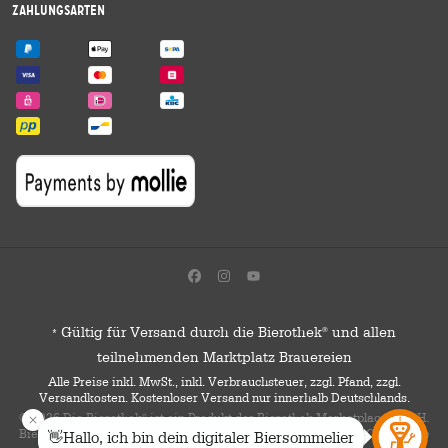
Zahlungsarten
Gültig für Versand durch die Bierothek
und allen
®
*
teilnehmenden Marktplatz Brauereien
Alle Preise inkl. MwSt., inkl. Verbrauchsteuer, zzgl. Pfand, zzgl.
Versandkosten. Kostenloser Versand nur innerhalb Deutschlands.
© 2026 Die Bierothek
ist ein Produkt der Bierothek Marketplace GmbH.
®
Bierothek
ist eine eingetragene Marke der Bierothek Group GmbH. Alle
®