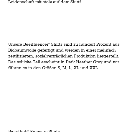
Leidenschaft mit stolz auf dem Shirt!
Unsere Beerfluencer
Shirts sind zu hundert Prozent aus
®
Biobaumwolle gefertigt und werden in einer mehrfach
zertifizierten, sozialverträglichen Produktion hergestellt.
Das schicke Teil erscheint in Dark Heather Grey und wir
führen es in den Größen S, M, L, XL und XXL.
Bierothek
Premium Shirts
®