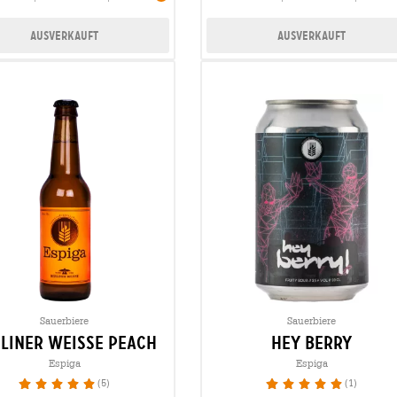
Ausverkauft
Ausverkauft
Sauerbiere
Sauerbiere
liner weisse peach
hey berry
Espiga
Espiga
(5)
(1)
100%
100%