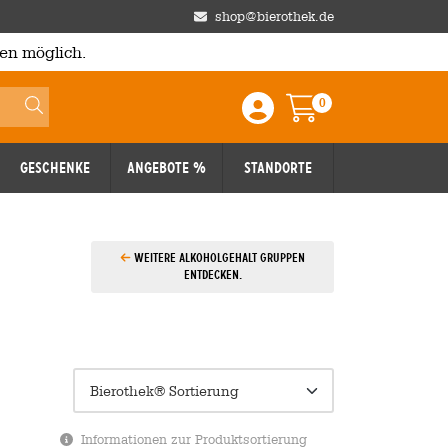
shop@bierothek.de
en möglich.
0
Einloggen / Anmelden
Warenkorb
Geschenke
Angebote %
Standorte
Weitere Alkoholgehalt Gruppen
entdecken.
Informationen zur Produktsortierung