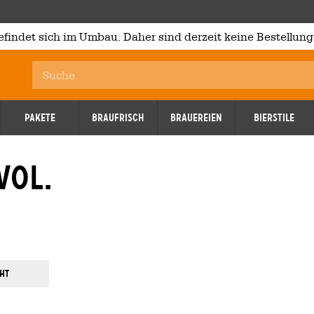
efindet sich im Umbau. Daher sind derzeit keine Bestellung
Pakete
Braufrisch
Brauereien
Bierstile
Vol.
ht