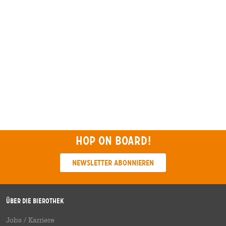
Hop on board!
Newsletter abonnieren
Über die Bierothek
Jobs / Karriere