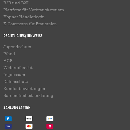
B2B und B2F
Plattform für Verbrauchsteuern
Hopnet Händlerlogin
E-Commerce für Brauereien
Rechtliches/Hinweise
Jugendschutz
Pfand
AGB
Widerrufsrecht
Impressum
Datenschutz
Kundenbewertungen
Barrierefreiheitserklärung
Zahlungsarten